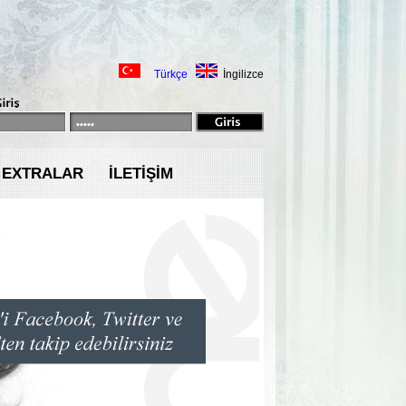
Türkçe
İngilizce
EXTRALAR
İLETİŞİM