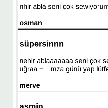
nhir abla seni çok sewiyorum 
osman
süpersinnn
nehir ablaaaaaaa seni çok s
uğraa =...imza günü yap lütf
merve
asmin