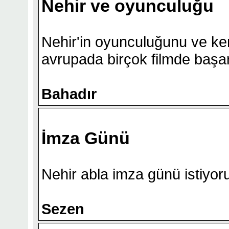
Nehir ve oyunculuğu
Nehir'in oyunculuğunu ve ke
avrupada birçok filmde başarıl
Bahadır
İmza Günü
Nehir abla imza günü istiyor
Sezen