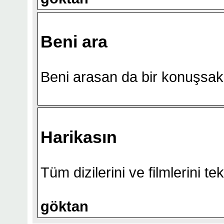
Beni ara
Beni arasan da bir konuşsak
Harikasın
Tüm dizilerini ve filmlerini te
göktan