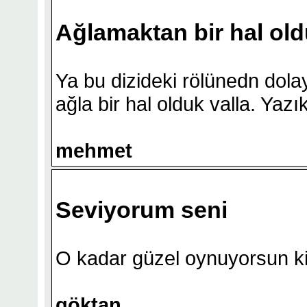
Ağlamaktan bir hal ol
Ya bu dizideki rölünedn dol
ağla bir hal olduk valla. Yaz
mehmet
Seviyorum seni
O kadar güzel oynuyorsun ki
göktan