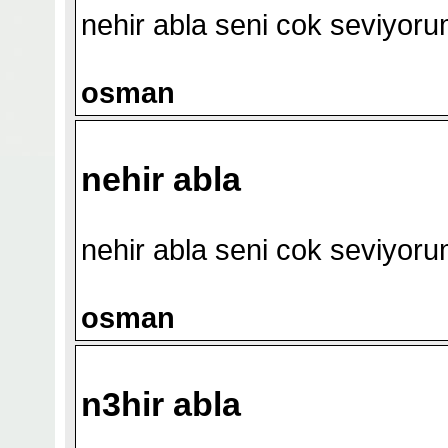
nehir abla seni cok seviyor
osman
nehir abla
nehir abla seni cok seviyor
osman
n3hir abla