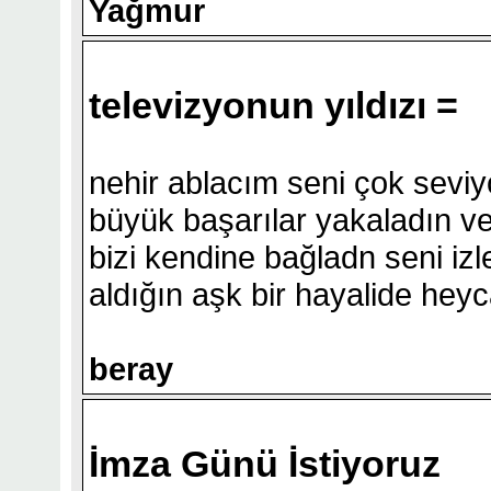
Yağmur
televizyonun yıldızı =
nehir ablacım seni çok seviyo
büyük başarılar yakaladın ve 
bizi kendine bağladn seni iz
aldığın aşk bir hayalide hey
beray
İmza Günü İstiyoruz