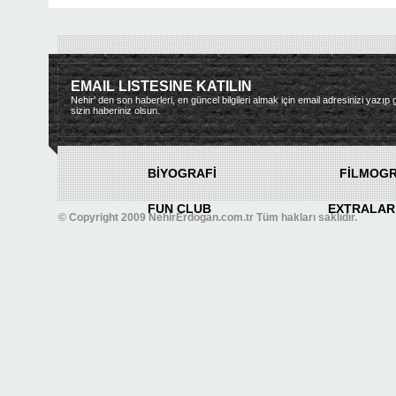
EMAIL LISTESINE KATILIN
Nehir' den son haberleri, en güncel bilgileri almak için email adresinizi yazı
sizin haberiniz olsun.
BİYOGRAFİ
FİLMOGR
FUN CLUB
EXTRALAR
© Copyright 2009 NehirErdogan.com.tr Tüm hakları saklıdır.