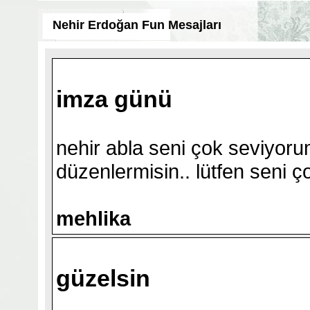
Nehir Erdoğan Fun Mesajları
imza günü
nehir abla seni çok seviyoru
düzenlermisin.. lütfen seni ço
mehlika
güzelsin