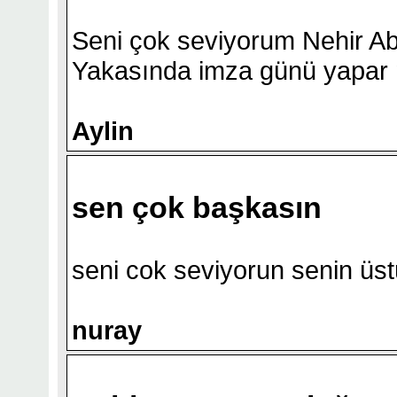
Seni çok seviyorum Nehir Abl
Yakasında imza günü yapar
Aylin
sen çok başkasın
seni cok seviyorun senin ü
nuray